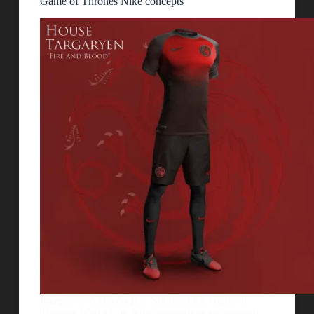
Game of Thrones Nike concepts
Imagen de cortesÃ­a por: Shutterstock Game of
Thrones World Cup Nike concepts es un proyecto