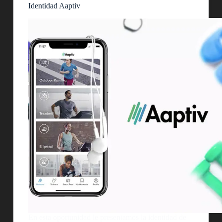
Identidad Aaptiv
En esta oportunidad le presentamos la identidad de