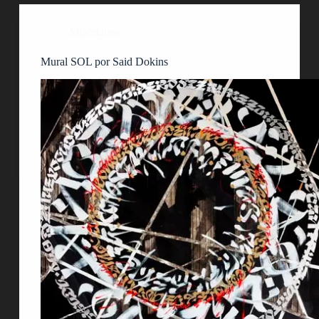
Miscelánea
Mural SOL por Said Dokins