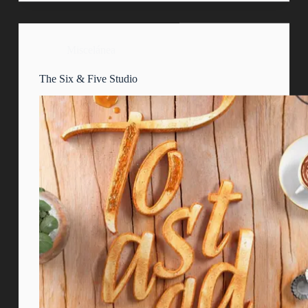
Miscelánea
The Six & Five Studio