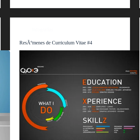
Infografías
ResÃºmenes de Curriculum Vitae #4