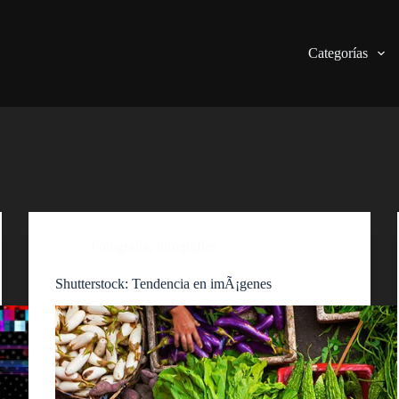
Categorías
Fotografía
,
Infografías
Shutterstock: Tendencia en imÃ¡genes