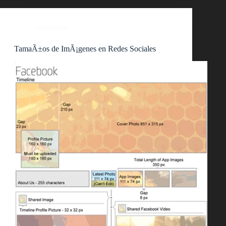
Infografías
TamaÃ±os de ImÃ¡genes en Redes Sociales