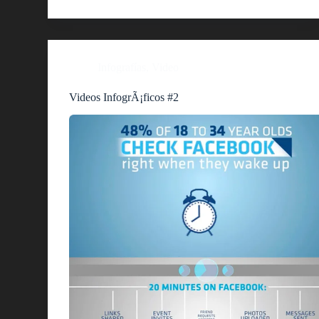
Infografías
,
Video
Videos InfogrÃ¡ficos #2