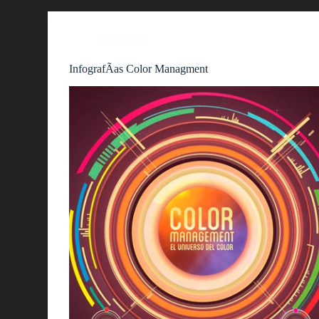
Infografías
InfografÃ­as Color Managment