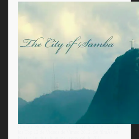
Otro excelente video con efecto Tilt Shift. Es uno de
los Top 12 de Videos de Vimeo 2012. Se filmÃ³ en
Rio de Janeiro, durante el carnaval de 2011.