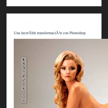
Video
Una increÃ­ble transformaciÃ³n con Photoshop