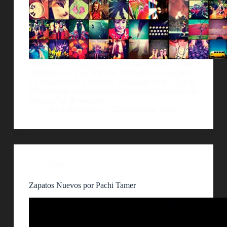
Millones de imÃ¡genes son subidas a las red social
Instagram, y en un video de 2 minutos, se resumen
los destinos mÃ¡s famosos. Instagram tiene mÃ¡s de
150 millones de usuarios que han subido millones de
fotografÃ­as de sus pies,…
AlejoBergmann
22 noviembre, 2013
Video
Zapatos Nuevos por Pachi Tamer