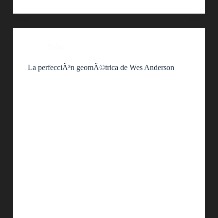
Video
La perfecciÃ³n geomÃ©trica de Wes Anderson