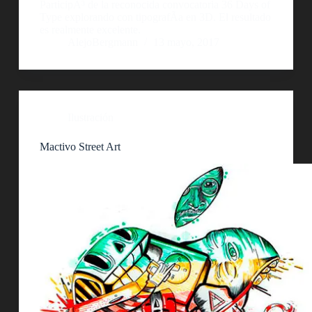
ParticipÃ³ de la reconocida convocatoria 36 Days of
Type explorando con tipografÃ­a en 3D. El resultado
es realmente excelente.
AlejoBergmann
13 mayo, 2017
Ilustración
Mactivo Street Art