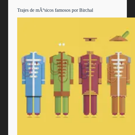
Trajes de mÃºsicos famosos por Birchal