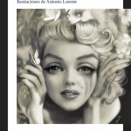
Ilustraciones de Antonio Lorente
Antonio Lorente es un ilustrador nacido en AlmerÃ­a