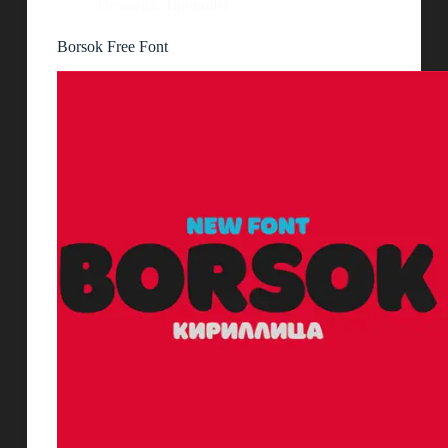
Descarga
,
Tipografía
Borsok Free Font