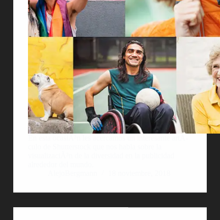
En esta ocasiÃ³n les acercamos un interesante artÃ­
culo de Shutterstock que nos habla sobre la
visualizaciÃ³n de la diversidad en la publicidad
alrededor del mundo.
AlejoBergmann
18 noviembre, 2018