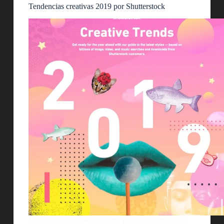
Tendencias creativas 2019 por Shutterstock
Les acercamos este excelente post de Shutterstock