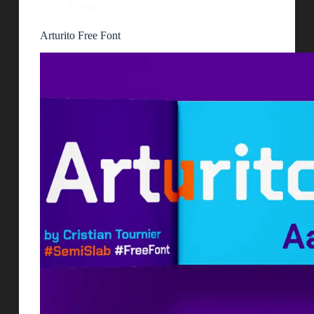
Tipografía
Arturito Free Font