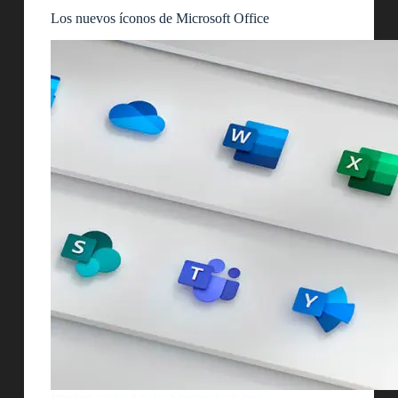
Los nuevos íconos de Microsoft Office
Imagen cortesÃ­a de: Shutterstock por