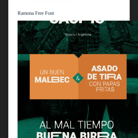
Descarga
,
Tipografía
Ramona Free Font