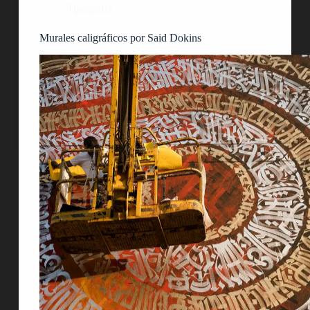
Tipografía
Murales caligráficos por Said Dokins