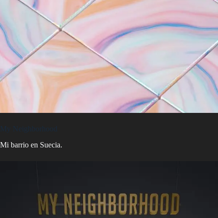
My Neighborhood
Mi barrio en Suecia.