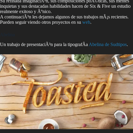
Su refinada imaginaciÃ³n, sus composiciones poÃ©ticas, sus mentes
inquietas y sus destacadas habilidades hacen de Six & Five un estudio
realmente exitoso y Ãºnico.
A continuaciÃ³n les dejamos algunos de sus trabajos mÃ¡s recientes.
Pueden seguir viendo otros proyectos en su
web
.
Abelina
Un trabajo de presentaciÃ³n para la tipografÃ­a
Abelina de Sudtipos
.