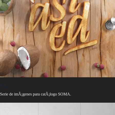
Soma
Serie de imÃ¡genes para catÃ¡logo SOMA.