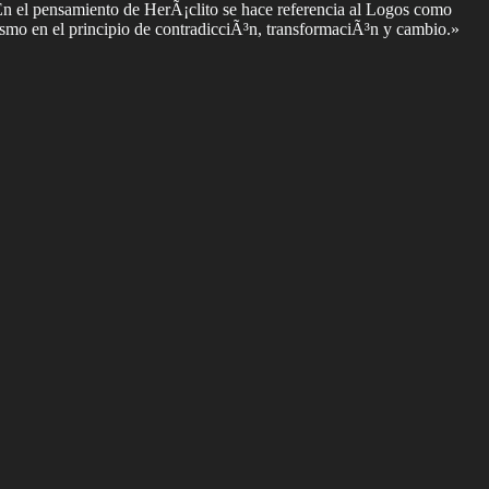
En el pensamiento de HerÃ¡clito se hace referencia al Logos como
smo en el principio de contradicciÃ³n, transformaciÃ³n y cambio.»