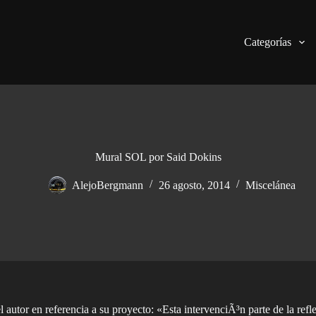
Categorías
Mural SOL por Said Dokins
AlejoBergmann
26 agosto, 2014
Miscelánea
l autor en referencia a su proyecto: «Esta intervenciÃ³n parte de la ref