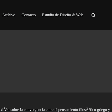
Archivo
Contacto
Estudio de Diseño & Web
lexiÃ³n sobre la convergencia entre el pensamiento filosÃ³fico griego y