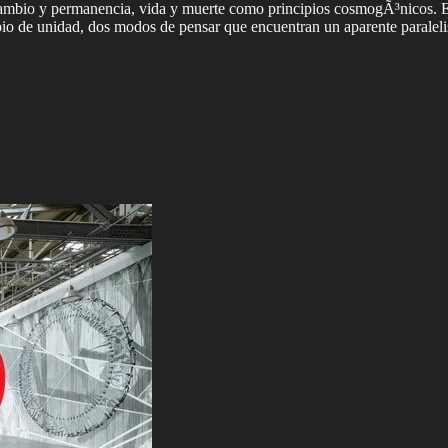
, cambio y permanencia, vida y muerte como principios cosmogÃ³nicos. 
io de unidad, dos modos de pensar que encuentran un aparente paraleli