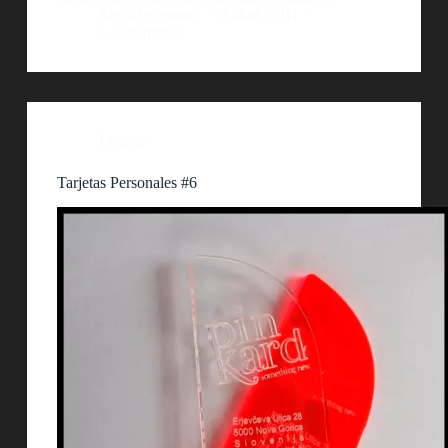
AlejoBergmann
4 abril, 2011
2 comentarios
Tarjetas
Tarjetas Personales #6