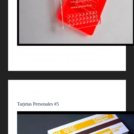
Un rejunte de tarjetas de presentaciÃ³n. Haciendo
click podemos acceder a su fuente. Saludos.
AlejoBergmann
21 marzo, 2011
Tarjetas
Tarjetas Personales #5