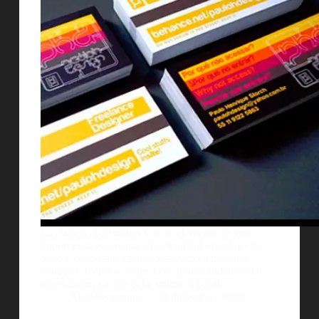
Las tarjetas personales son un elemento de gran
importancia en cuanto a la identidad visual. Es lo
primero que las personas observan cuando nos
conocen. Es por eso que la responsabilidad es del
diseÃ±ador, ya que debe volcar el perfil…
AlejoBergmann
28 diciembre, 2010