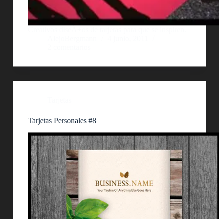
Creativos diseÃ±os de tarjetas para que se inspiren.
AlejoBergmann
4 junio, 2011
2 comentarios
Tarjetas
Tarjetas Personales #8