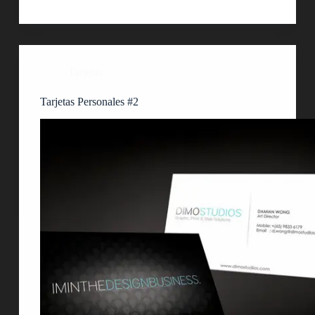
Tarjetas
Tarjetas Personales #2