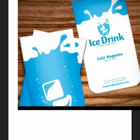
Las tarjetas personales son un elemento de gran
importancia en cuanto a la identidad visual. Es lo
primero que las personas observan cuando nos
conocen. A continuaciÃ³n podemos ver una
selecciÃ³n de tarjetas personales muy bien