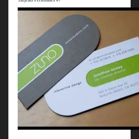
Un rejunte de tarjetas de presentaciÃ³n. Haciendo
click podemos acceder a su fuente. Saludos.