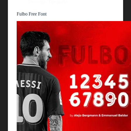
Descarga
,
Tipografía
Fulbo Free Font