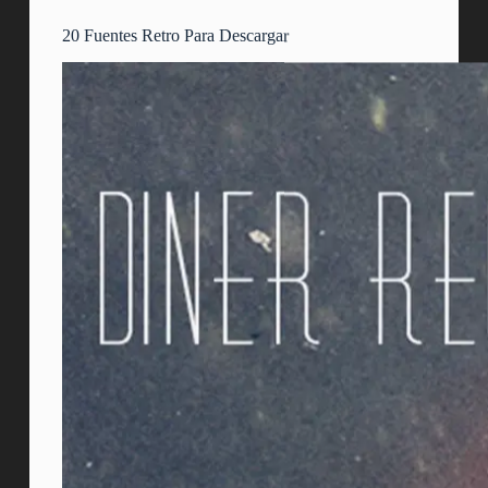
20 Fuentes Retro Para Descargar