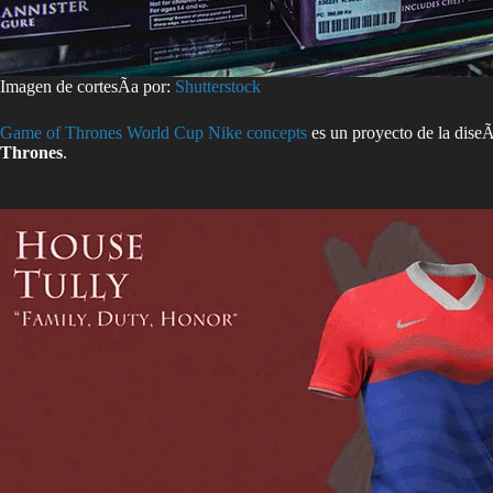
Imagen de cortesÃ­a por:
Shutterstock
Game of Thrones World Cup Nike concepts
es un proyecto de la dise
Thrones
.