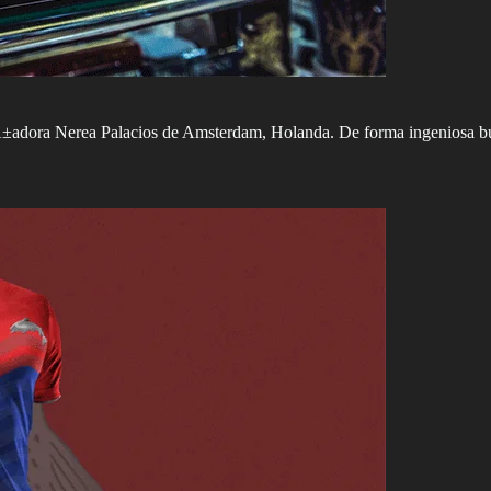
Ã±adora Nerea Palacios de Amsterdam, Holanda. De forma ingeniosa busc