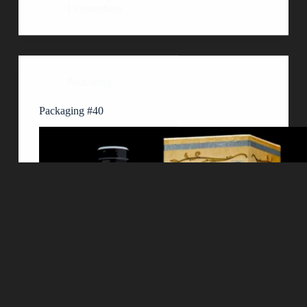
1 comentario
Packaging
Packaging #40