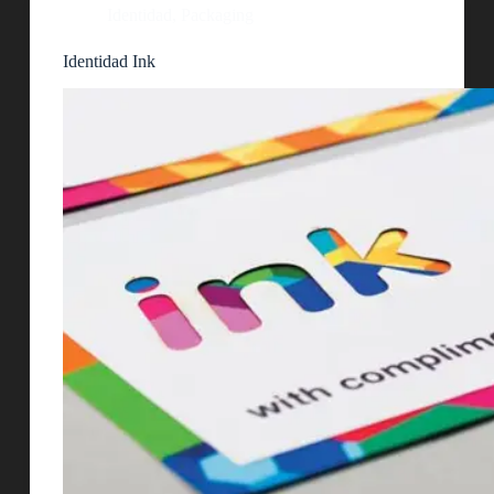
Identidad
,
Packaging
Identidad Ink