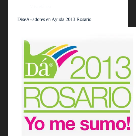
Miscelánea
DiseÃ±adores en Ayuda 2013 Rosario