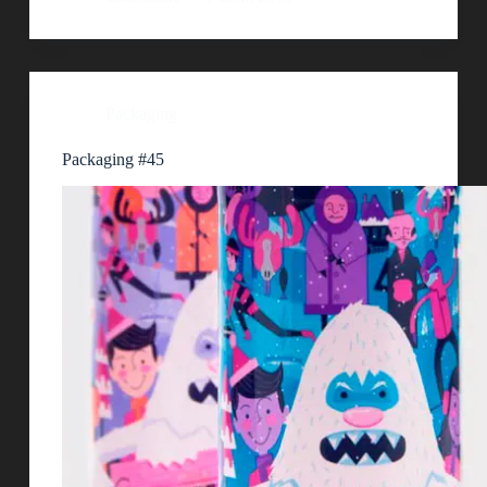
Packaging
Packaging #45