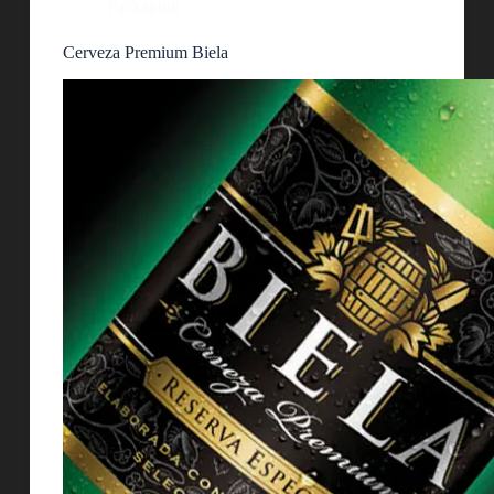
Packaging
Cerveza Premium Biela