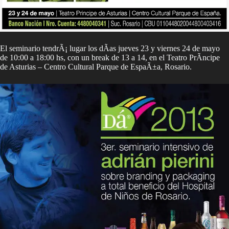
El seminario tendrÃ¡ lugar los dÃ­as jueves 23 y viernes 24 de mayo
de 10:00 a 18:00 hs, con un break de 13 a 14, en el Teatro PrÃ­ncipe
de Asturias – Centro Cultural Parque de EspaÃ±a, Rosario.