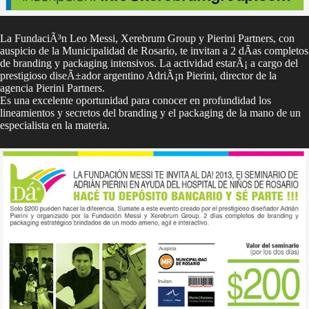
La FundaciÃ³n Leo Messi, Xerebrum Group y Pierini Partners, con
auspicio de la Municipalidad de Rosario, te invitan a 2 dÃ­as completos
de branding y packaging intensivos. La actividad estarÃ¡ a cargo del
prestigioso diseÃ±ador argentino AdriÃ¡n Pierini, director de la
agencia Pierini Partners.
Es una excelente oportunidad para conocer en profundidad los
lineamientos y secretos del branding y el packaging de la mano de un
especialista en la materia.