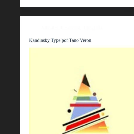
Artículos
,
Ilustración
,
Tipografía
Kandinsky Type por Tano Veron