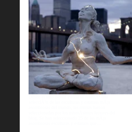
Desde el sitio Bored Panda se realizÃ³ una
selecciÃ³n de las esculturas y estatuas mÃ¡s
asombrosas del mundo, las mimas fueron
seleccionadas por los mismÃ­simos lectores del
blog. Se han seleccionado 25 de las mÃ¡s
asombrosas esculturas y estatuas que…