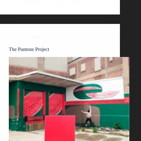
diedonadio
27 junio, 2014
Fotografía
The Pantone Project