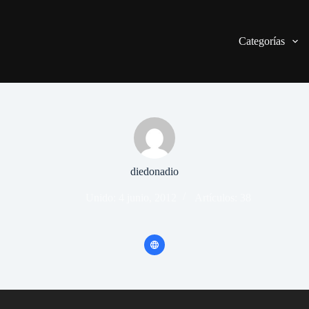
Categorías
diedonadio
Unido: 4 junio, 2012
Artículos: 38