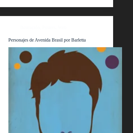
Ilustración
,
Posters
,
Web
Personajes de Avenida Brasil por Barletta