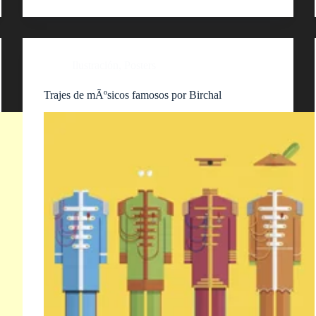
Ilustración
,
Posters
Trajes de mÃºsicos famosos por Birchal