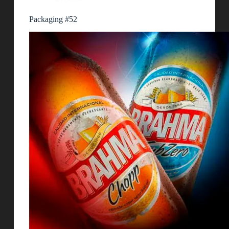
Packaging #52