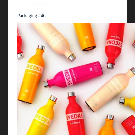
Packaging
Packaging #46