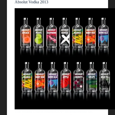
Absolut Vodka 2013
The Brand Union rediseÃ±Ã³ recientemente las