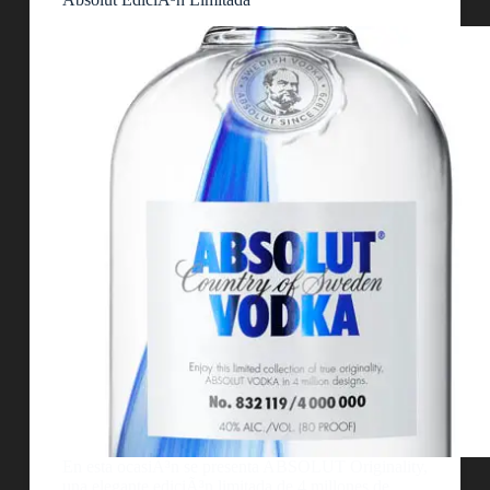
En esta ocasiÃ³n se presenta ABSOLUT Originality,
una elegante ediciÃ³n limitada de 4 millones de