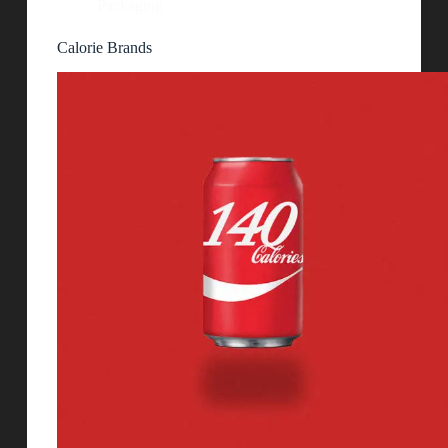
Packaging
Calorie Brands