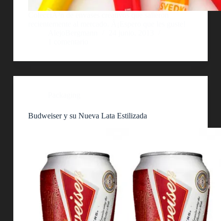
ColecciÃ³n de envases creativos que salieron
recientemente al mercado. Â¡Espero que les guste!
AlejoBergmann
24 junio, 2013
1 comentario
Packaging
Budweiser y su Nueva Lata Estilizada