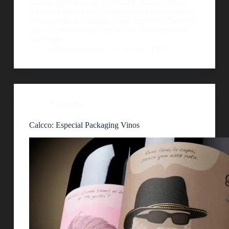
botellas del vodka sueco Absolut. Basados en un
mundo de ilustraciones realizadas a mano podemos
ver un resultado vibrante y muy expresivo. Desde el
departamento de diseÃ±o de Absolut afirman que
este es uno…
AlejoBergmann
19 agosto, 2013
Packaging
Calcco: Especial Packaging Vinos