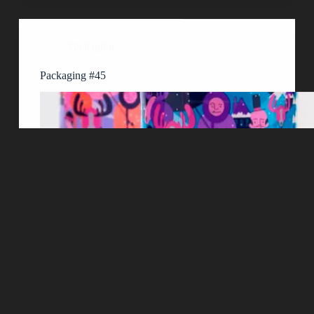
Packaging
Packaging #45