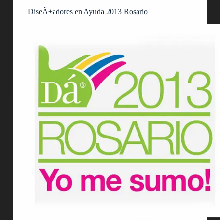
DiseÃ±adores en Ayuda 2013 Rosario