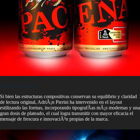
Brahma Paraguay
Si bien las estructuras compositivas conservan su equilibrio y claridad
de lectura original, AdriÃ¡n Pierini ha intervenido en el layout
estilizando las formas, incorporando tipografÃ­as mÃ¡s modernas y una
gran dosis de plateado, el cual logra transmitir con mayor eficacia el
mensaje de frescura e innovaciÃ³n propias de la marca.