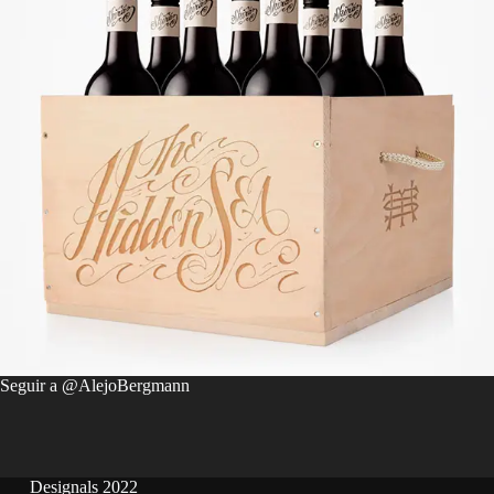
Seguir a @AlejoBergmann
Designals 2022