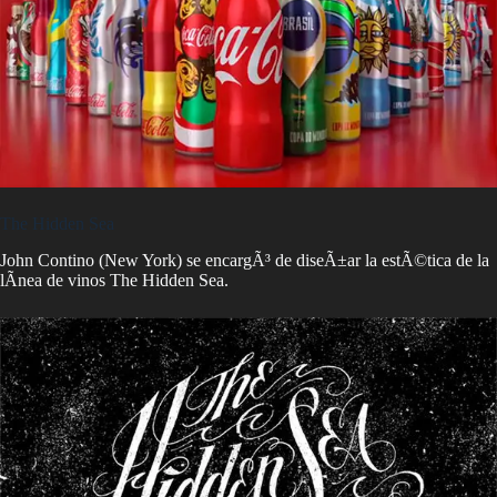
The Hidden Sea
John Contino (New York) se encargÃ³ de diseÃ±ar la estÃ©tica de la
lÃ­nea de vinos The Hidden Sea.