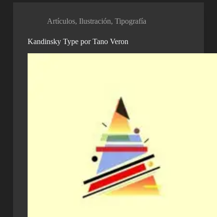
Artículos
,
Ilustración
,
Tipografía
Kandinsky Type por Tano Veron