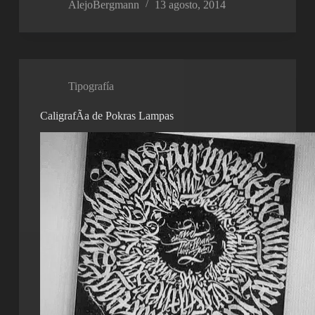
AlejoBergmann
13 agosto, 2014
Tipografía
CaligrafÃ­a de Pokras Lampas