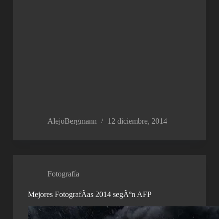
AlejoBergmann
12 diciembre, 2014
Fotografía
Mejores FotografÃ­as 2014 segÃºn AFP