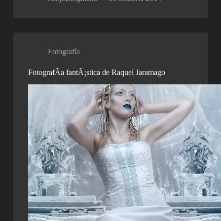
Fotografía
FotografÃ­a fantÃ¡stica de Raquel Jaramago