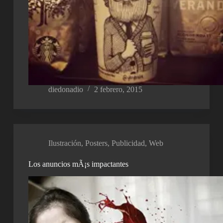
diedonadio
2 febrero, 2015
Ilustración
,
Posters
,
Publicidad
,
Web
Los anuncios mÃ¡s impactantes