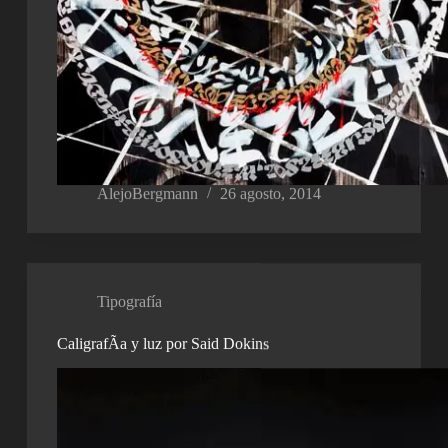
AlejoBergmann
26 agosto, 2014
Tipografía
CaligrafÃ­a y luz por Said Dokins