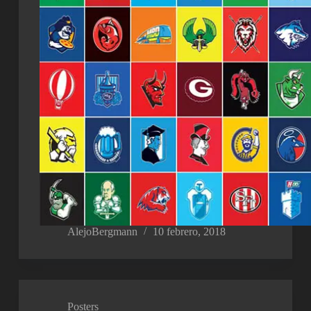
AlejoBergmann
10 febrero, 2018
Posters