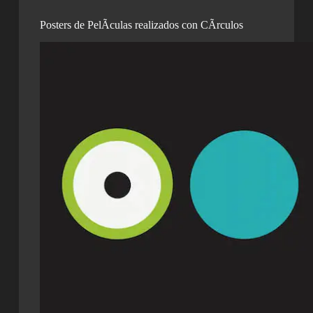
Posters de PelÃ­culas realizados con CÃ­rculos