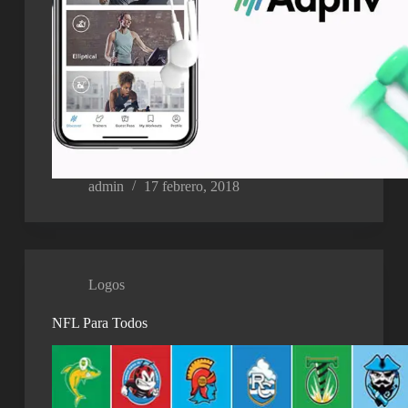
admin
17 febrero, 2018
Logos
NFL Para Todos