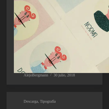
AlejoBergmann
30 julio, 2018
Descarga
,
Tipografía