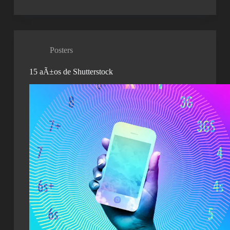
Posters
15 aÃ±os de Shutterstock