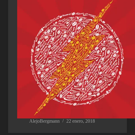
AlejoBergmann
22 enero, 2018