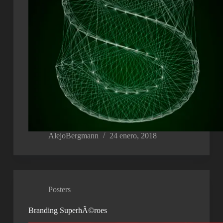
AlejoBergmann
24 enero, 2018
Posters
Branding SuperhÃ©roes