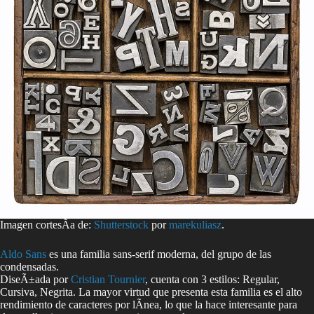
Imagen cortesÃ­a de:
Shutterstock
por
marekuliasz
.
Aldo Sans
es una familia sans-serif moderna, del grupo de las
condensadas.
DiseÃ±ada por
Cristian Tournier
, cuenta con 3 estilos: Regular,
Cursiva, Negrita. La mayor virtud que presenta esta familia es el alto
rendimiento de caracteres por lÃ­nea, lo que la hace interesante para