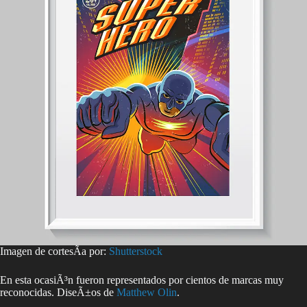
Imagen de cortesÃ­a por:
Shutterstock
En esta ocasiÃ³n fueron representados por cientos de marcas muy
reconocidas. DiseÃ±os de
Matthew Olin
.