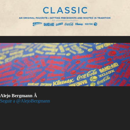
Alejo Bergmann Â
Seguir a @AlejoBergmann