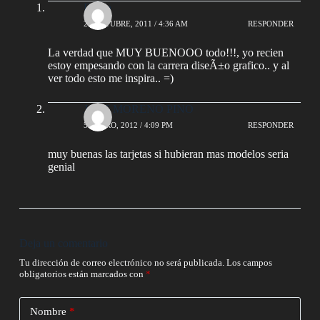
Debra
22 OCTUBRE, 2011 / 4:36 AM
RESPONDER
La verdad que MUY BUENOOO todo!!!, yo recien
estoy empesando con la carrera diseÃ±o grafico.. y al
ver todo esto me inspira.. =)
JOSE MORENO PINO
5 ENERO, 2012 / 4:09 PM
RESPONDER
muy buenas las tarjetas si hubieran mas modelos seria
genial
Deja un comentario
Tu dirección de correo electrónico no será publicada.
Los campos
obligatorios están marcados con
*
Nombre
*