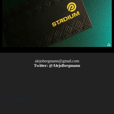
alejobergmann@gmail.com
Twitter: @AlejoBergmann
2 comentarios