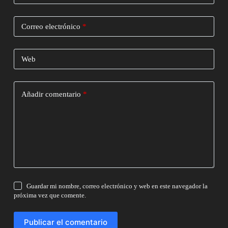
Correo electrónico
*
Web
Añadir comentario
*
Guardar mi nombre, correo electrónico y web en este navegador la
próxima vez que comente.
Publicar el comentario