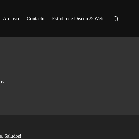
Archivo
Contacto
Estudio de Diseño & Web
os
e. Saludos!