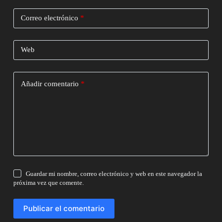
Correo electrónico
*
Web
Añadir comentario
*
Guardar mi nombre, correo electrónico y web en este navegador la
próxima vez que comente.
Publicar el comentario