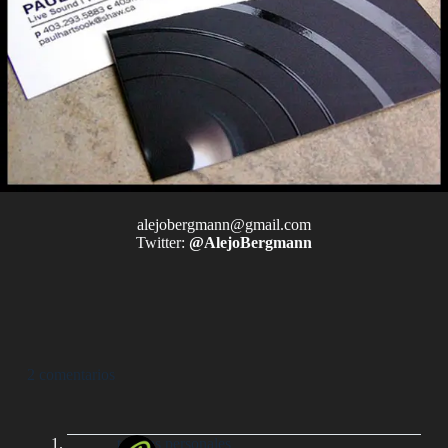
alejobergmann@gmail.com
Twitter:
@AlejoBergmann
2 comentarios
tarjetas personales