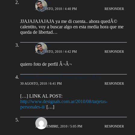
MartÃ­n
30 AGOSTO, 2010 / 4:40 PM
RESPONDER
JJAJAJAJAJAJA ya me di cuenta.. ahora quedÃ©
calentito, voy a buscar algo en esta media hora que me
queda de libertad…
MartÃ­n
30 AGOSTO, 2010 / 4:42 PM
RESPONDER
quiero foto de perfil Â¬Â¬
Tarjetas Personales | Ingeniographic's Blog
30 AGOSTO, 2010 / 6:41 PM
RESPONDER
[…] LINK AL POST:
http://www.designals.com.ar/2010/08/tarjetas-
personales-ii/
[…]
Rev
1 SEPTIEMBRE, 2010 / 5:05 PM
RESPONDER