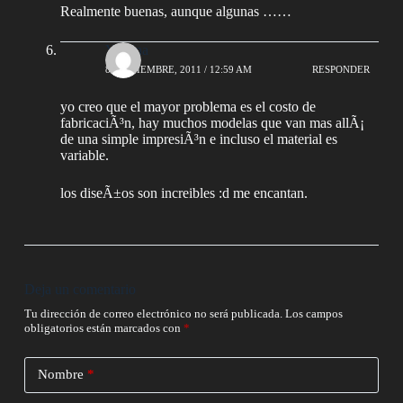
Realmente buenas, aunque algunas ……
Yamina
8 SEPTIEMBRE, 2011 / 12:59 AM
RESPONDER
yo creo que el mayor problema es el costo de
fabricaciÃ³n, hay muchos modelas que van mas allÃ¡
de una simple impresiÃ³n e incluso el material es
variable.
los diseÃ±os son increibles :d me encantan.
Deja un comentario
Tu dirección de correo electrónico no será publicada.
Los campos
obligatorios están marcados con
*
Nombre
*