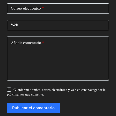
Correo electrónico
*
Web
Añadir comentario
*
Guardar mi nombre, correo electrónico y web en este navegador la
próxima vez que comente.
Publicar el comentario