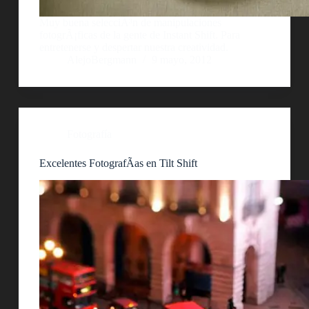
Muy buena selecciÃ³n de manipulaciones
fotogrÃ¡ficas de la gente de Instant Shift. Para
entretenerse y despertar nuestra creatividad.
AlejoBergmann
9 mayo, 2012
Fotografía
Excelentes FotografÃ­as en Tilt Shift