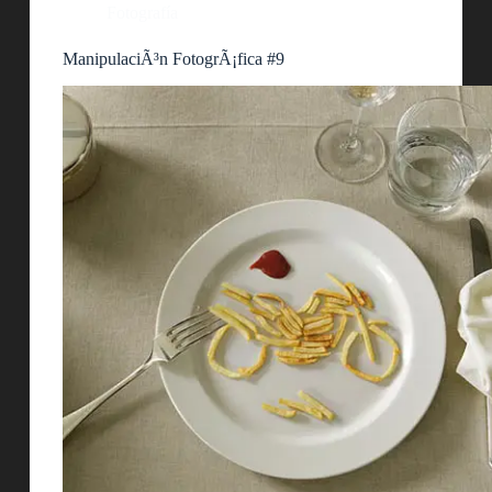
Fotografía
ManipulaciÃ³n FotogrÃ¡fica #9