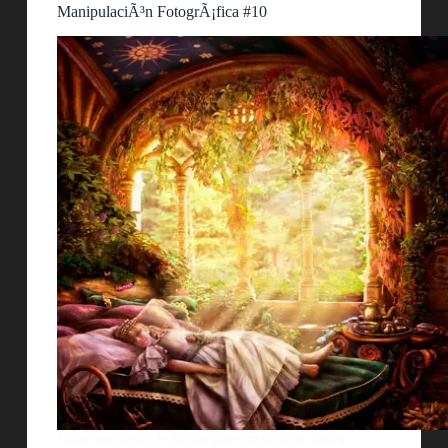
ManipulaciÃ³n FotogrÃ¡fica #10
Estas son unas de las mejores manipulaciones