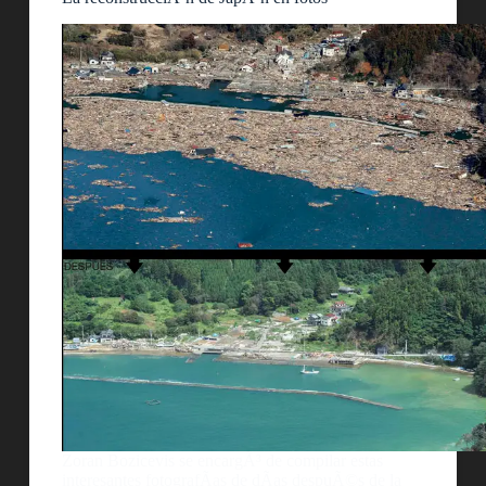
Zoran Bozicevis se encargÃ³ de compilar estas
interesantes fotografÃ­as de dÃ­as despuÃ©s de la