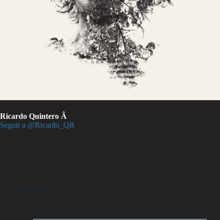
Ricardo Quintero Â
Seguir a @Ricardo_QR
2 comentarios