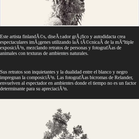
Este artista finlandÃ©s, diseÃ±ador grÃ¡fico y autodidacta crea
espectaculares imÃ¡genes utilizando laÂ tÃ©cnicaÂ de la mÃºltiple
exposiciÃ³n, mezclando retratos de personas y fotografÃ­as de
animales con texturas de ambientes naturales.
Sus retratos son inquietantes y la dualidad entre el blanco y negro
impregnan la composiciÃ³n. Las fotografÃ­as bicromas de Relander,
envuelven al espectador en ambientes donde el tiempo no es un factor
determinante para su apreciaciÃ³n.