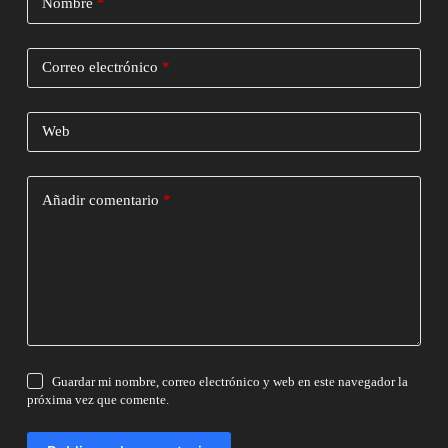
Nombre
*
Correo electrónico
*
Web
Añadir comentario
*
Guardar mi nombre, correo electrónico y web en este navegador la
próxima vez que comente.