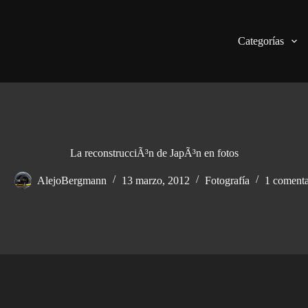
Categorías
La reconstrucciÃ³n de JapÃ³n en fotos
AlejoBergmann
13 marzo, 2012
Fotografía
1 comenta