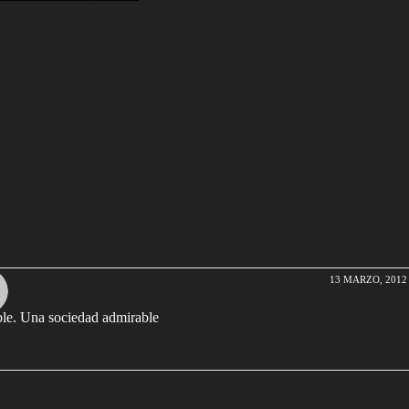
o
13 MARZO, 2012 
ble. Una sociedad admirable