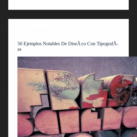
Tipografía
50 Ejemplos Notables De DiseÃ±o Con TipografÃ­
as