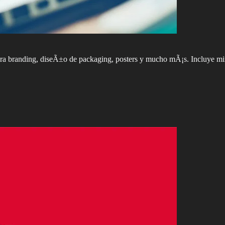
 para branding, diseÃ±o de packaging, posters y mucho mÃ¡s. Incluye 