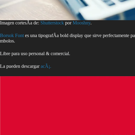
Imagen cortesÃ­a de:
Shutterstock
por
Mooshny
.
Borsok Font
es una tipografÃ­a bold display que sirve perfectamente
mbolos.
Libre para uso personal & comercial.
La pueden descargar
acÃ¡.