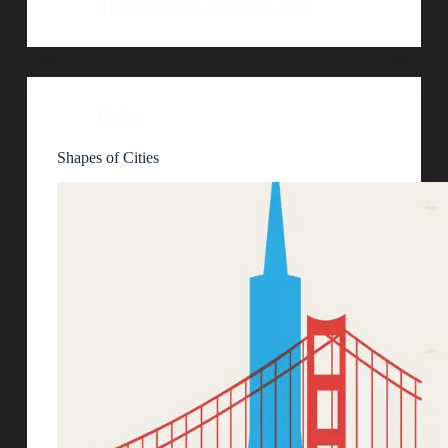
AlejoBergmann
4 marzo, 2013
Posters
Shapes of Cities