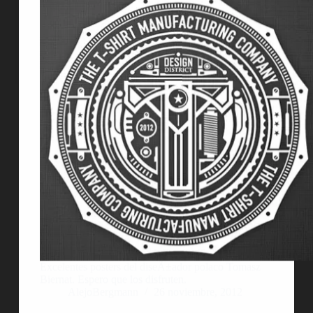
Excelentes posters del diseÃ±ador polaco Tomasz
Biernat. Espero que los disfruten.
AlejoBergmann
26 noviembre, 2012