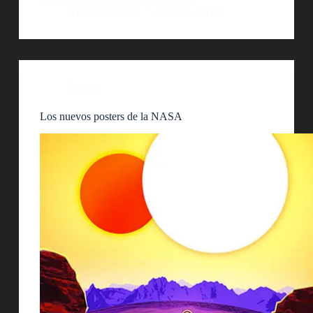
AlejoBergmann
24 enero, 2018
Posters
Los nuevos posters de la NASA