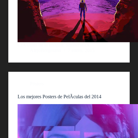
CrÃ©dito de la imagen: Shutterstock
AlejoBergmann
7 enero, 2015
Posters
Los mejores Posters de PelÃ­culas del 2014