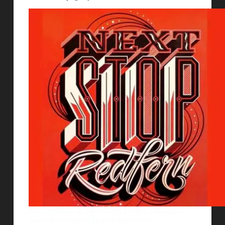
Un compilado de interesantes posters y diseÃ±os
basados en tipografÃ­a para inspirarnos.