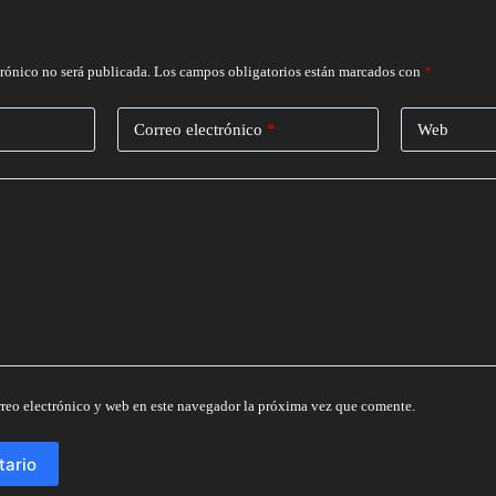
trónico no será publicada.
Los campos obligatorios están marcados con
*
Correo electrónico
*
Web
reo electrónico y web en este navegador la próxima vez que comente.
tario