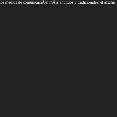
e los medios de comunicaciÃ³n mÃ¡s antiguos y tradicionales:
el afiche
.