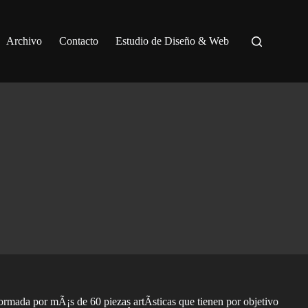
Archivo
Contacto
Estudio de Diseño & Web
ormada por mÃ¡s de 60 piezas artÃ­sticas que tienen por objetivo