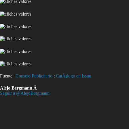
Fuente |
Consejo Publicitario
;
CatÃ¡logo en Issuu
Alejo Bergmann Â
Seguir a @AlejoBergmann