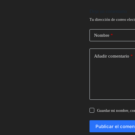
Deja un comentario
Tu dirección de correo elec
Nombre
*
Añadir comentario
*
Guardar mi nombre, cor
Publicar el comen