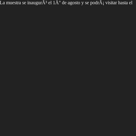
 La muestra se inaugurÃ³ el 1Â° de agosto y se podrÃ¡ visitar hasta el