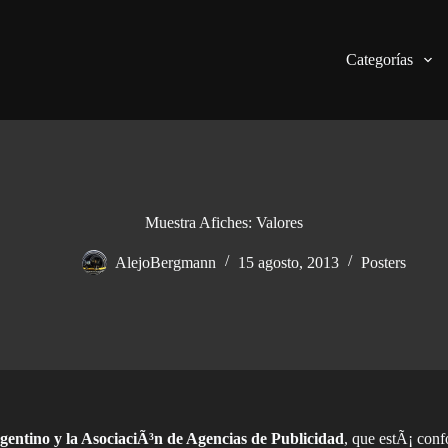
Categorías
Muestra Afiches: Valores
AlejoBergmann
15 agosto, 2013
Posters
gentino y la AsociaciÃ³n de Agencias de Publicidad
, que estÃ¡ conf