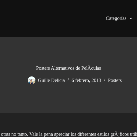
Categorías
Posters Alternativos de PelÃ­culas
Guille Delicia
6 febrero, 2013
Posters
tras no tanto. Vale la pena apreciar los diferentes estilos grÃ¡ficos uti