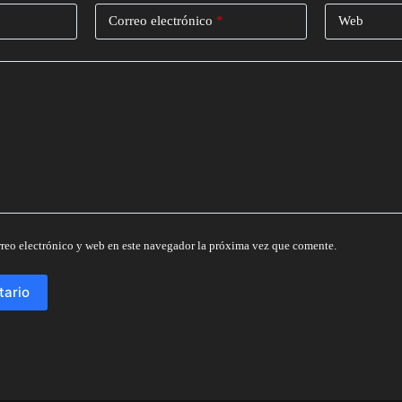
Correo electrónico
*
Web
reo electrónico y web en este navegador la próxima vez que comente.
tario