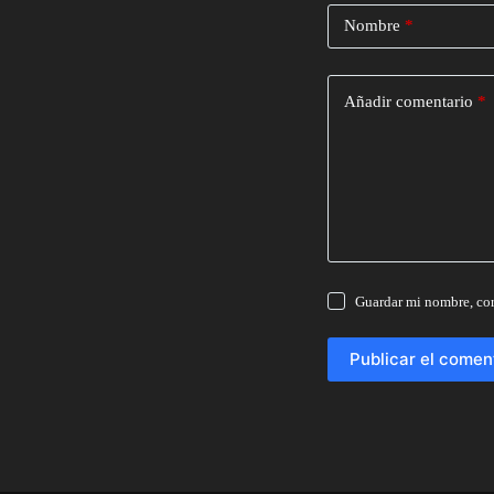
Nombre
*
Añadir comentario
*
Guardar mi nombre, cor
Publicar el comen