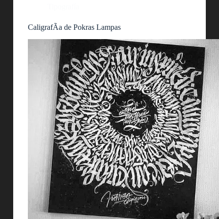
Tipografía
CaligrafÃ­a de Pokras Lampas