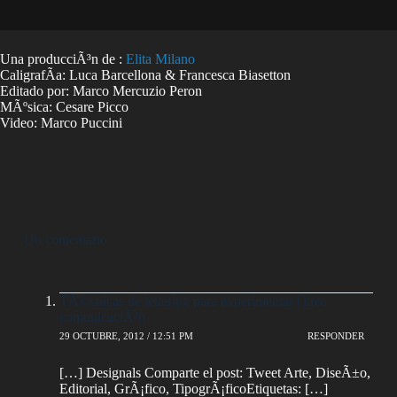
Una producciÃ³n de :
Elita Milano
CaligrafÃ­a: Luca Barcellona & Francesca Biasetton
Editado por: Marco Mercuzio Peron
MÃºsica: Cesare Picco
Video: Marco Puccini
Un comentario
TÃ©cnicas de lettering para experimentar | krea
comunicaciÃ³n
29 OCTUBRE, 2012 / 12:51 PM
RESPONDER
[…] Designals Comparte el post: Tweet Arte, DiseÃ±o,
Editorial, GrÃ¡fico, TipogrÃ¡ficoEtiquetas: […]