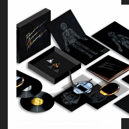
Imagen de cortesÃ­a por: Shutterstock En esta
oportunidad les presentamos envases que salieron al