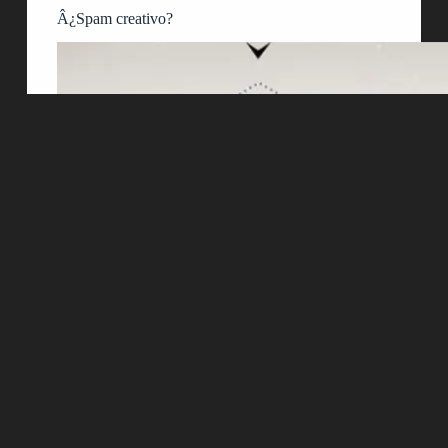
Â¿Spam creativo?
La agencia Leo Burnett buscÃ³ una forma diferente