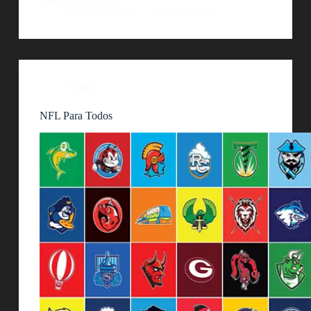
AlejoBergmann
3 marzo, 2018
Logos
NFL Para Todos