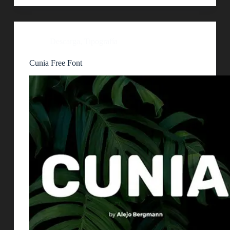
Descarga
,
Tipografía
Cunia Free Font