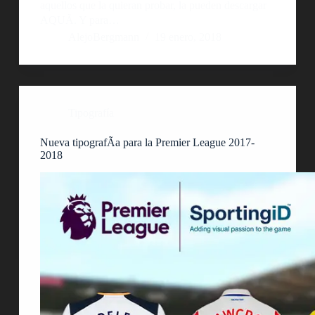
aquellos que la quieran probar, la pueden descargar
AQUÃ. Y para…
AlejoBergmann
19 enero, 2018
Tipografía
Nueva tipografÃ­a para la Premier League 2017-
2018