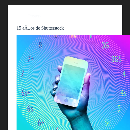
Posters
15 aÃ±os de Shutterstock