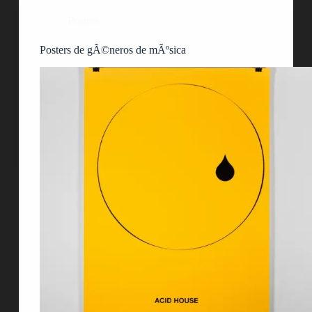
Posters
Posters de gÃ©neros de mÃºsica