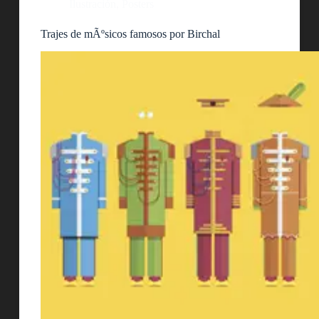
Ilustración
,
Posters
Trajes de mÃºsicos famosos por Birchal