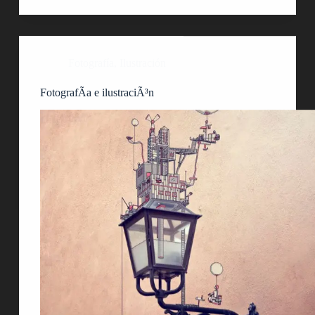
Fotografía
,
Ilustración
FotografÃ­a e ilustraciÃ³n