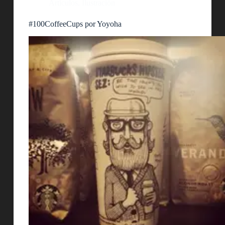
Artículos
,
Ilustración
#100CoffeeCups por Yoyoha