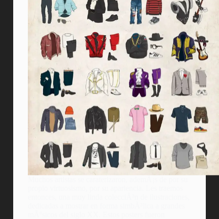
Muchos artistas se caraterizaron, ademÃ¡s de por su
propio virtuosismo, por su apariencia. Les traemos
entonces, una muy linda colecciÃ³n de ilustraciones,
dedicadas a mostrar en forma simbÃ³lica a grandes
mÃºsicos del siglo XX. Estos posters fueron