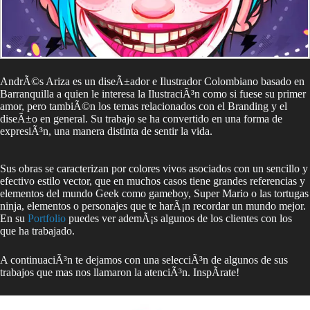
AndrÃ©s Ariza es un diseÃ±ador e Ilustrador Colombiano basado en
Barranquilla a quien le interesa la IlustraciÃ³n como si fuese su primer
amor, pero tambiÃ©n los temas relacionados con el Branding y el
diseÃ±o en general. Su trabajo se ha convertido en una forma de
expresiÃ³n, una manera distinta de sentir la vida.
Sus obras se caracterizan por colores vivos asociados con un sencillo y
efectivo estilo vector, que en muchos casos tiene grandes referencias y
elementos del mundo Geek como gameboy, Super Mario o las tortugas
ninja, elementos o personajes que te harÃ¡n recordar un mundo mejor.
En su
Portfolio
puedes ver ademÃ¡s algunos de los clientes con los
que ha trabajado.
A continuaciÃ³n te dejamos con una selecciÃ³n de algunos de sus
trabajos que mas nos llamaron la atenciÃ³n. InspÃ­rate!