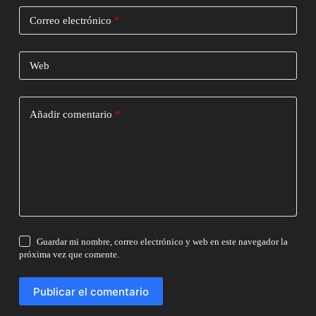
Correo electrónico
*
Web
Añadir comentario
*
Guardar mi nombre, correo electrónico y web en este navegador la
próxima vez que comente.
Publicar el comentario