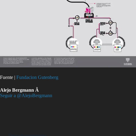
Fuente |
Fundacion Gutenberg
Alejo Bergmann Â
Seguir a @AlejoBergmann
Deja un comentario