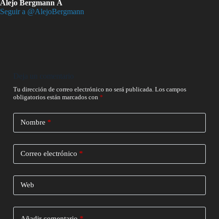
Alejo Bergmann Â
Seguir a @AlejoBergmann
Deja un comentario
Tu dirección de correo electrónico no será publicada.
Los campos
obligatorios están marcados con
*
Nombre
*
Correo electrónico
*
Web
Añadir comentario
*