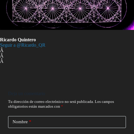
Ricardo Quintero
Seguir a @Ricardo_QR
Â
Â
Â
Deja un comentario
Tu dirección de correo electrónico no será publicada.
Los campos
obligatorios están marcados con
*
Nombre
*