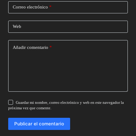
Correo electrónico
*
Web
Añadir comentario
*
Guardar mi nombre, correo electrónico y web en este navegador la
próxima vez que comente.
Publicar el comentario