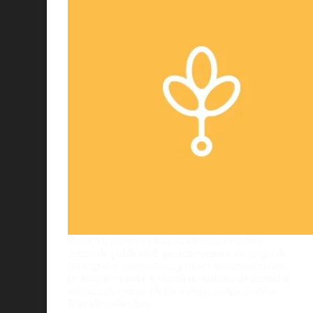
Branch Creative es una productora ejecutiva y
centro de publicidad que representa a un grupo de
fotÃ³grafos, ilustradores y directores comerciales
de todo el mundo. Crearon un sistema de identidad
sofisticado con un lÃºdico juego de tipografÃ­as.
Esta identidad fue…