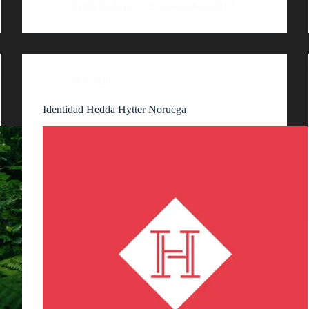
Guille Delicia
20 noviembre, 2013
Identidad
Identidad Hedda Hytter Noruega