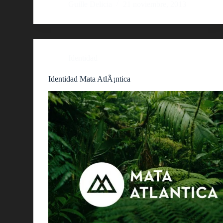
Guille Delicia
21 noviembre, 2013
Identidad
Identidad Mata AtlÃ¡ntica