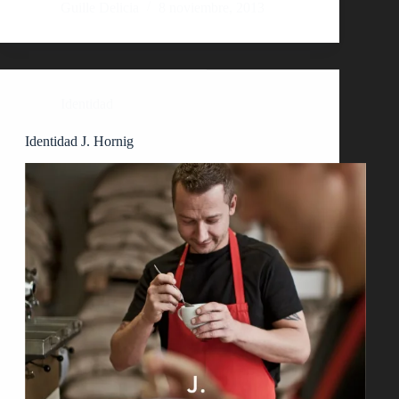
Guille Delicia
8 noviembre, 2013
Identidad
Identidad J. Hornig