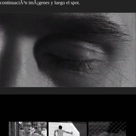
continuaciÃ³n imÃ¡genes y luego el spot.