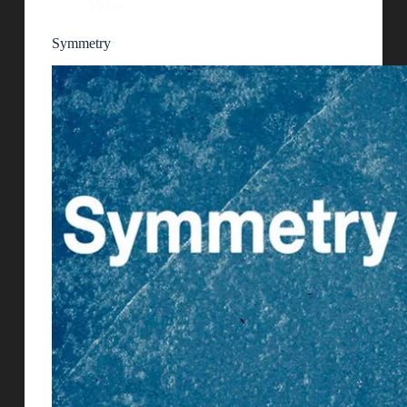
Video
Symmetry