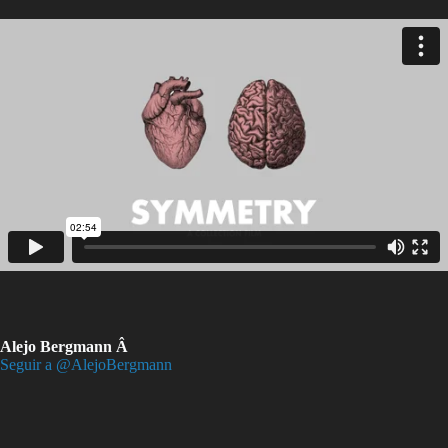
Alejo Bergmann Â
Seguir a @AlejoBergmann