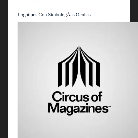
Logos
Logotipos Con SimbologÃ­as Ocultas