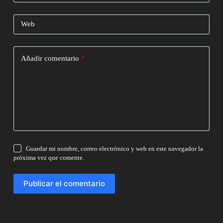
Web
Añadir comentario
*
Guardar mi nombre, correo electrónico y web en este navegador la
próxima vez que comente.
Publicar el comentario