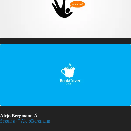
Alejo Bergmann Â
Seguir a @AlejoBergmann