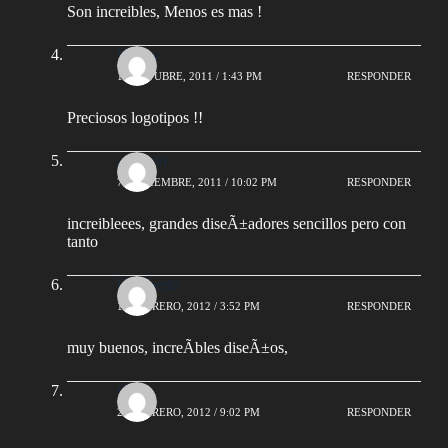
Son increibles, Menos es mas !
Kekys
15 OCTUBRE, 2011 / 1:43 PM
RESPONDER
Preciosos logotipos !!
gonzalo
7 NOVIEMBRE, 2011 / 10:02 PM
RESPONDER
increibleees, grandes diseÃ±adores sencillos pero con
tanto
Rigoberto
13 FEBRERO, 2012 / 3:52 PM
RESPONDER
muy buenos, increÃ­bles diseÃ±os,
Gabi
29 FEBRERO, 2012 / 9:02 PM
RESPONDER