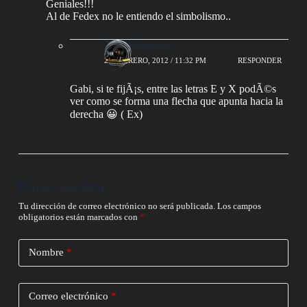
Geniales!!!
Al de Fedex no le entiendo el simbolismo..
AlejoBergmann
29 FEBRERO, 2012 / 11:32 PM
RESPONDER
Gabi, si te fijÃ¡s, entre las letras E y X podÃ©s
ver como se forma una flecha que apunta hacia la
derecha 😀 ( Ex)
Deja un comentario
Tu dirección de correo electrónico no será publicada.
Los campos
obligatorios están marcados con
*
Nombre
*
Correo electrónico
*