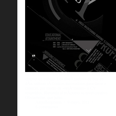
El Curriculum Vitae es una pieza fundamental para
obtener un trabajo. Los diseÃ±adores de hoy en
dÃ­a, utilizan tÃ©cnicas innovadoras para darse a
conocer, por medio de «resÃºmenes» o CV
resumidos, liberando al mÃ¡ximo su nivel creativo.
Obviamente, que junto…
AlejoBergmann
9 mayo, 2011
6 comentarios