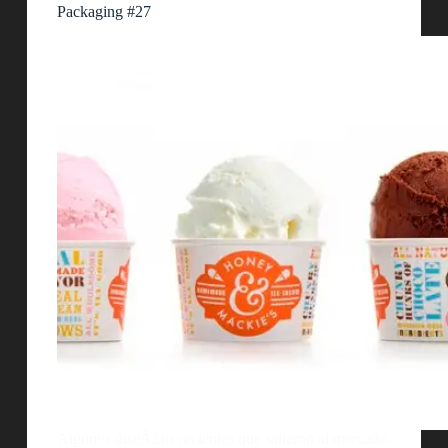
Packaging #27
Algunos diseÃ±os recientes que salieron al mercado,